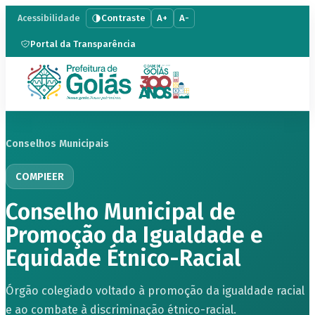
Contraste
A+
A-
Acessibilidade
Portal da Transparência
Conselhos Municipais
COMPIEER
Conselho Municipal de
Promoção da Igualdade e
Equidade Étnico-Racial
Órgão colegiado voltado à promoção da igualdade racial
e ao combate à discriminação étnico-racial.