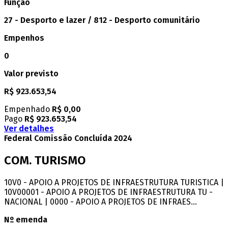
Função
27 - Desporto e lazer / 812 - Desporto comunitário
Empenhos
0
Valor previsto
R$ 923.653,54
Empenhado
R$ 0,00
Pago
R$ 923.653,54
Ver detalhes
Federal
Comissão
Concluída
2024
COM. TURISMO
10V0 - APOIO A PROJETOS DE INFRAESTRUTURA TURISTICA |
10V00001 - APOIO A PROJETOS DE INFRAESTRUTURA TU -
NACIONAL | 0000 - APOIO A PROJETOS DE INFRAES...
Nº emenda