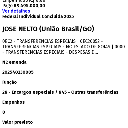
Empenhado
R$ 0,00
Pago
R$ 495.000,00
Ver detalhes
Federal
Individual
Concluída
2025
JOSE NELTO
(União Brasil/GO)
0EC2 - TRANSFERENCIAS ESPECIAIS | 0EC20052 -
TRANSFERENCIAS ESPECIAIS - NO ESTADO DE GOIAS | 0000
- TRANSFERENCIAS ESPECIAIS - DESPESAS D...
Nº emenda
202540230005
Função
28 - Encargos especiais / 845 - Outras transferências
Empenhos
0
Valor previsto