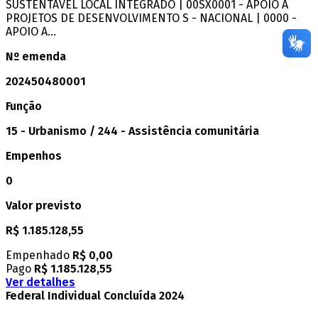
SUSTENTAVEL LOCAL INTEGRADO | 00SX0001 - APOIO A
PROJETOS DE DESENVOLVIMENTO S - NACIONAL | 0000 -
APOIO A...
Nº emenda
202450480001
Função
15 - Urbanismo / 244 - Assistência comunitária
Empenhos
0
Valor previsto
R$ 1.185.128,55
Empenhado
R$ 0,00
Pago
R$ 1.185.128,55
Ver detalhes
Federal
Individual
Concluída
2024