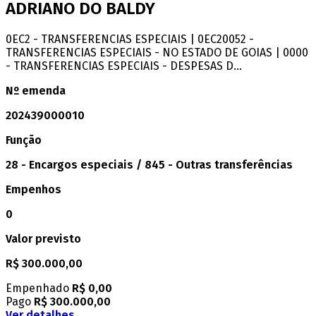
ADRIANO DO BALDY
0EC2 - TRANSFERENCIAS ESPECIAIS | 0EC20052 -
TRANSFERENCIAS ESPECIAIS - NO ESTADO DE GOIAS | 0000
- TRANSFERENCIAS ESPECIAIS - DESPESAS D...
Nº emenda
202439000010
Função
28 - Encargos especiais / 845 - Outras transferências
Empenhos
0
Valor previsto
R$ 300.000,00
Empenhado
R$ 0,00
Pago
R$ 300.000,00
Ver detalhes