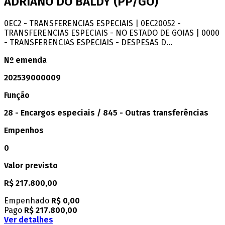
ADRIANO DO BALDY
(PP/GO)
0EC2 - TRANSFERENCIAS ESPECIAIS | 0EC20052 -
TRANSFERENCIAS ESPECIAIS - NO ESTADO DE GOIAS | 0000
- TRANSFERENCIAS ESPECIAIS - DESPESAS D...
Nº emenda
202539000009
Função
28 - Encargos especiais / 845 - Outras transferências
Empenhos
0
Valor previsto
R$ 217.800,00
Empenhado
R$ 0,00
Pago
R$ 217.800,00
Ver detalhes