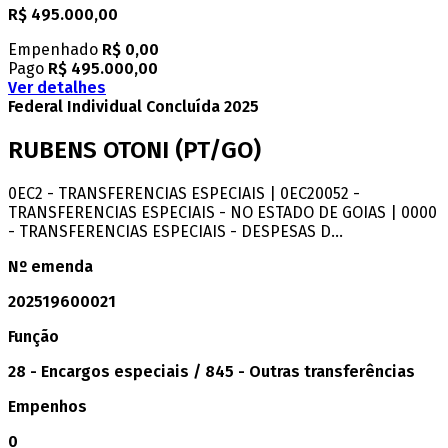
R$ 495.000,00
Empenhado
R$ 0,00
Pago
R$ 495.000,00
Ver detalhes
Federal
Individual
Concluída
2025
RUBENS OTONI
(PT/GO)
0EC2 - TRANSFERENCIAS ESPECIAIS | 0EC20052 -
TRANSFERENCIAS ESPECIAIS - NO ESTADO DE GOIAS | 0000
- TRANSFERENCIAS ESPECIAIS - DESPESAS D...
Nº emenda
202519600021
Função
28 - Encargos especiais / 845 - Outras transferências
Empenhos
0