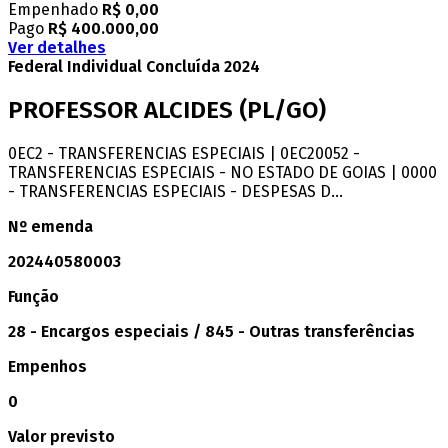
Empenhado
R$ 0,00
Pago
R$ 400.000,00
Ver detalhes
Federal
Individual
Concluída
2024
PROFESSOR ALCIDES
(PL/GO)
0EC2 - TRANSFERENCIAS ESPECIAIS | 0EC20052 -
TRANSFERENCIAS ESPECIAIS - NO ESTADO DE GOIAS | 0000
- TRANSFERENCIAS ESPECIAIS - DESPESAS D...
Nº emenda
202440580003
Função
28 - Encargos especiais / 845 - Outras transferências
Empenhos
0
Valor previsto