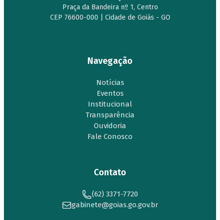
Praça da Bandeira nº 1, Centro
CEP 76600-000 | Cidade de Goiás - GO
Navegação
Notícias
Eventos
Institucional
Transparência
Ouvidoria
Fale Conosco
Contato
(62) 3371-7720
gabinete@goias.go.gov.br