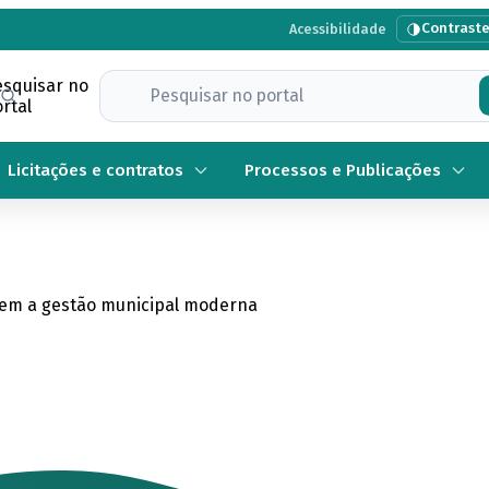
Contrast
Acessibilidade
esquisar no
rtal
Licitações e contratos
Processos e Publicações
õem a gestão municipal moderna