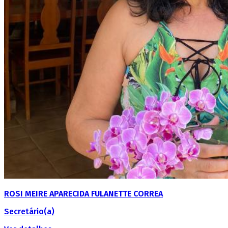
ROSI MEIRE APARECIDA FULANETTE CORREA
Secretário(a)