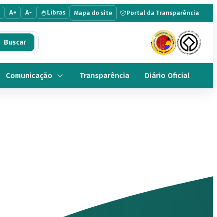
e
A+
A-
Libras
Mapa do site
Portal da Transparência
Comunicação
Transparência
Diário Oficial