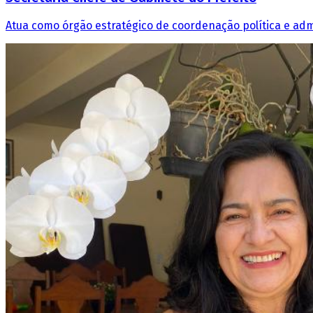
Atua como órgão estratégico de coordenação política e admi