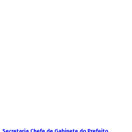
Secretaria Chefe de Gabinete do Prefeito