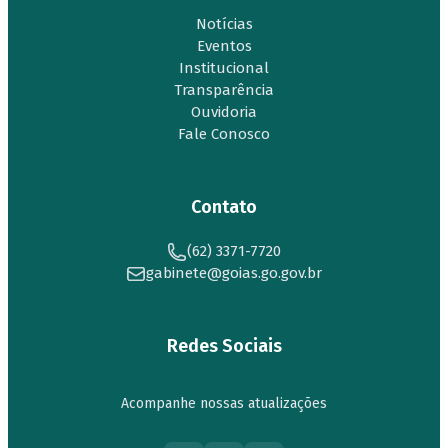
Notícias
Eventos
Institucional
Transparência
Ouvidoria
Fale Conosco
Contato
(62) 3371-7720
gabinete@goias.go.gov.br
Redes Sociais
Acompanhe nossas atualizações