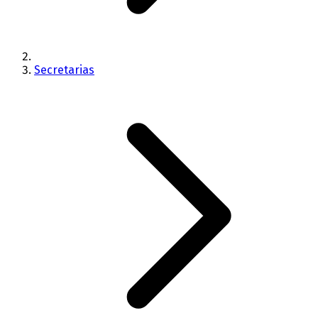
Secretarias