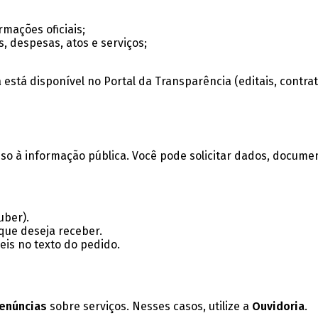
ormações oficiais;
s, despesas, atos e serviços;
 está disponível no Portal da Transparência (editais, contra
sso à informação pública. Você pode solicitar dados, docume
uber).
que deseja receber.
eis no texto do pedido.
enúncias
sobre serviços. Nesses casos, utilize a
Ouvidoria
.