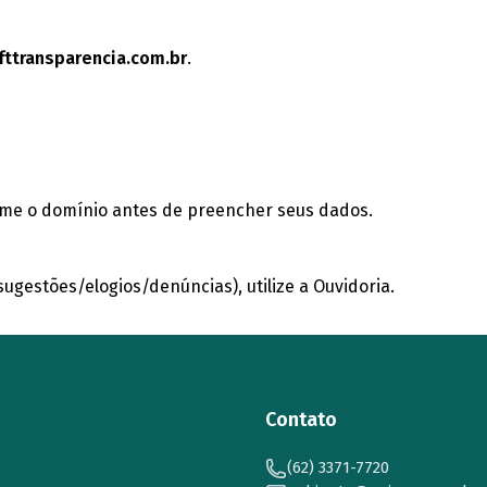
ttransparencia.com.br
.
rme o domínio antes de preencher seus dados.
gestões/elogios/denúncias), utilize a Ouvidoria.
Contato
(62) 3371-7720