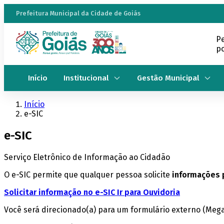
Prefeitura Municipal da Cidade de Goiás
P
po
Início
Institucional
Gestão Municipal
Início
e-SIC
e-SIC
Serviço Eletrônico de Informação ao Cidadão
O e-SIC permite que qualquer pessoa solicite
informações 
Solicitar informação no e-SIC
Ir para Ouvidoria
Você será direcionado(a) para um formulário externo (Mega