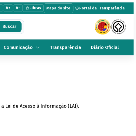
e
A+
A-
Libras
Mapa do site
Portal da Transparência
Comunicação
Transparência
Diário Oficial
a Lei de Acesso à Informação (LAI).