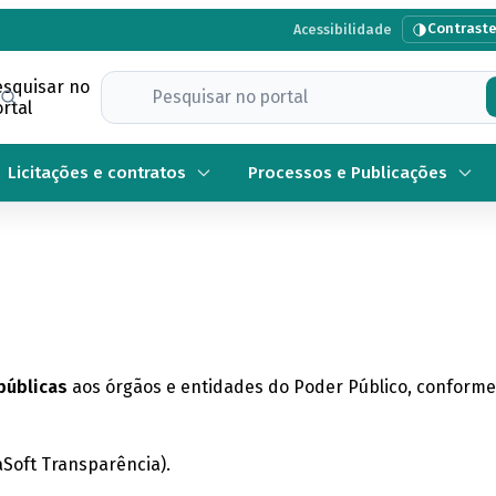
Contrast
Acessibilidade
esquisar no
rtal
Licitações e contratos
Processos e Publicações
públicas
aos órgãos e entidades do Poder Público, conforme 
Soft Transparência).